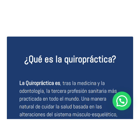
¿Qué es la quiropráctica?
La Quiropráctica es
, tras la medicina y la
odontología, la tercera profesión sanitaria más
practicada en todo el mundo. Una manera
natural de cuidar la salud basada en las
alteraciones del sistema músculo-esquelético,
así como de los posibles efectos que producen
estas alteraciones en el sistema nervioso y en
la salud en general.