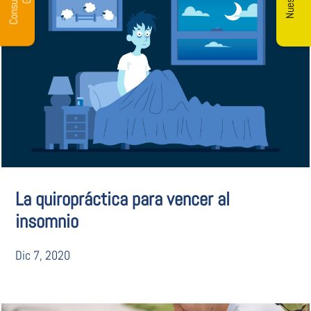
La quiropráctica para vencer al
insomnio
Dic 7, 2020