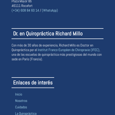
Plaza Mayor 8b
46111 Rocafort
(+34) 608 84 60 14
/
(WhatsApp)
Dr. en Quiropráctica Richard Millo
Con más de 30 años de experiencia, Richard Millo es Doctor en
Quiropráctica por el
Institut Franco-Européen de Chiropraxie (IFEC)
,
una de las escuelas de quiropráctica más prestigiosas del mundo con
sede en París (Francia).
Enlaces de interés
Inicio
Nosotros
Cuidados
La Quiropráctica