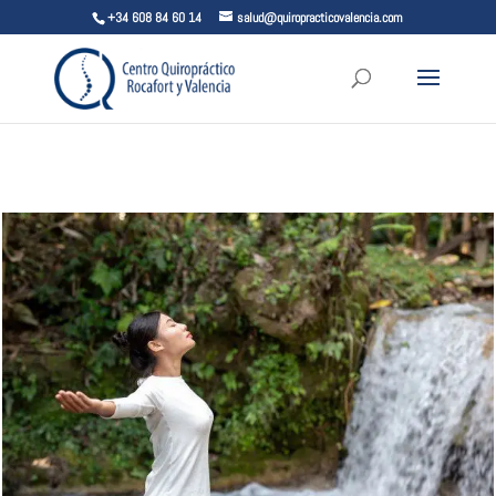
+34 608 84 60 14
salud@quiropracticovalencia.com