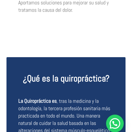
Aportamos soluciones para mejorar su salud y
tratamos la causa del dolor.
¿Qué es la quiropráctica?
La Quiropráctica es
, tras la medicina y la
odontología, la tercera profesión sanitaria más
practicada en todo el mundo. Una manera
natural de cuidar la salud basada en las
alteraciones del sistema músculo-esquelético,