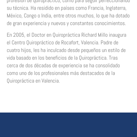
profesión de quiropráctico, como para seguir perfeccionando
su técnica. Ha residido en países como Francia, Inglaterra,
México, Congo o India, entre otros muchos, lo que ha dotado
de gran experiencia y nuevos y constantes conocimientos.
En 2005, el Doctor en Quiropráctica Richard Millo inaugura
el Centro Quiropráctico de Rocafort, Valencia. Padre de
cuatro hijos, les ha inculcado desde pequeños un estilo de
vida basado en los beneficios de la Quiropráctica. Tras
cerca de dos décadas de experiencia se ha consolidado
como uno de los profesionales más destacados de la
Quiropráctica en Valencia.