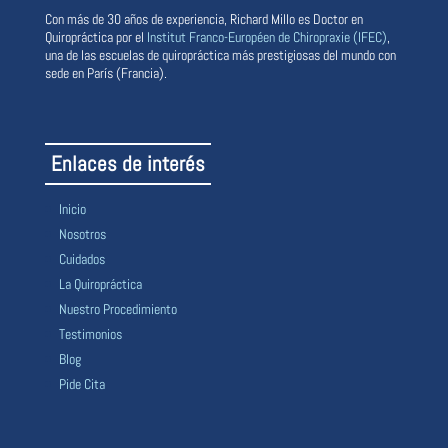
Con más de 30 años de experiencia, Richard Millo es Doctor en
Quiropráctica por el
Institut Franco-Européen de Chiropraxie (IFEC)
,
una de las escuelas de quiropráctica más prestigiosas del mundo con
sede en París (Francia).
Enlaces de interés
Inicio
Nosotros
Cuidados
La Quiropráctica
Nuestro Procedimiento
Testimonios
Blog
Pide Cita