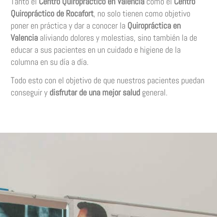
Tanto el
Centro Quiropráctico en Valencia
como el
Centro
Quiropráctico de Rocafort
, no solo tienen como objetivo
poner en práctica y dar a conocer la
Quiropráctica en
Valencia
aliviando dolores y molestias, sino también la de
educar a sus pacientes en un cuidado e higiene de la
columna en su día a día.
Todo esto con el objetivo de que nuestros pacientes puedan
conseguir y
disfrutar de una
mejor salud
general
.