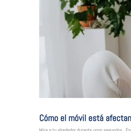
Cómo el móvil está afectan
Mira a tu alrededor durante unos segundos. En 