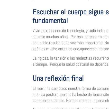
Escuchar al cuerpo sigue 
fundamental
Vivimos rodeados de tecnología, y todo indica 
durante muchos años. Por eso, aprender a conv
saludable resulta cada vez más importante. Nu
señales mucho antes de que aparezcan limitac
La rigidez, la tensión o las molestias recurr
a tiempo. Porque la salud postural no depende
Una reflexión final
El móvil ha cambiado nuestra forma de comunic
nuestra postura, pero lo ha hecho de forma si
conscientes de ello. Por eso merece la pena ob