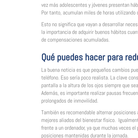
vez más adolescentes y jóvenes presentan hábi
Por tanto, acumulan miles de horas utilizando
Esto no significa que vayan a desarrollar nec
la importancia de adquirir buenos hábitos cuan
de compensaciones acumuladas.
Qué puedes hacer para redu
La buena noticia es que pequeños cambios puede
teléfono. Eso sería poco realista. La clave con
pantalla a la altura de los ojos siempre que se
Además, es importante realizar pausas frecue
prolongados de inmovilidad.
También es recomendable alternar posiciones a 
mejores aliados del bienestar físico. Igualme
frente a un ordenador, ya que muchas veces el
posiciones mantenidas durante la jornada.