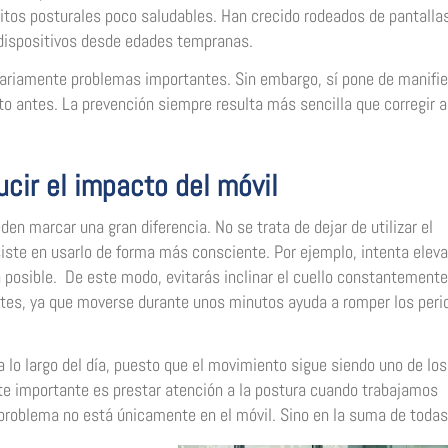
tos posturales poco saludables. Han crecido rodeados de pantalla
 dispositivos desde edades tempranas.
esariamente problemas importantes. Sin embargo, sí pone de manifi
to antes. La prevención siempre resulta más sencilla que corregir 
cir el impacto del móvil
n marcar una gran diferencia. No se trata de dejar de utilizar el
siste en usarlo de forma más consciente. Por ejemplo, intenta eleva
a posible. De este modo, evitarás inclinar el cuello constantemente
ntes, ya que moverse durante unos minutos ayuda a romper los peri
lo largo del día, puesto que el movimiento sigue siendo uno de los
nte importante es prestar atención a la postura cuando trabajamos
 problema no está únicamente en el móvil. Sino en la suma de todas