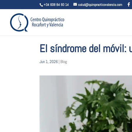
+34 608 84 60 14
salud@quiropracticovalencia.com
El síndrome del móvil: 
Jun 1, 2026
|
Blog