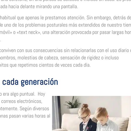
nada hacia delante mirando una pantalla.
 habitual que apenas le prestamos atención. Sin embargo, detrás d
e uno de los problemas posturales más extendidos de nuestro tie
móvil» o «text neck», una alteración provocada por pasar largas ho
.
viven con sus consecuencias sin relacionarlas con el uso diario 
 hombros, molestias de cabeza, sensación de rigidez o incluso
bitos que repetimos cientos de veces cada día.
 cada generación
o era algo puntual. Hoy
 correos electrónicos,
antemente. Según diversos
onas pasan varias horas al