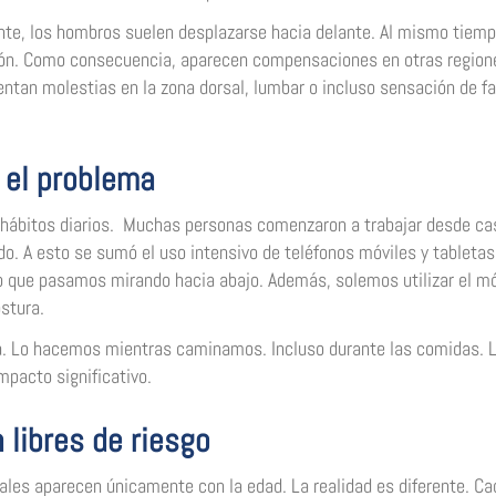
te, los hombros suelen desplazarse hacia delante. Al mismo tiemp
ición. Como consecuencia, aparecen compensaciones en otras region
entan molestias en la zona dorsal, lumbar o incluso sensación de fa
o el problema
s hábitos diarios. Muchas personas comenzaron a trabajar desde ca
. A esto se sumó el uso intensivo de teléfonos móviles y tabletas
o que pasamos mirando hacia abajo. Además, solemos utilizar el mó
stura.
a. Lo hacemos mientras caminamos. Incluso durante las comidas. 
pacto significativo.
libres de riesgo
ales aparecen únicamente con la edad. La realidad es diferente. Ca