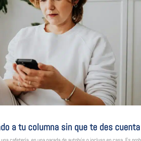
do a tu columna sin que te des cuenta
una cafetería, en una parada de autobús o incluso en casa. Es pro