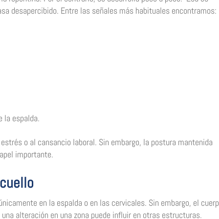
asa desapercibido. Entre las señales más habituales encontramos:
e la espalda.
estrés o al cansancio laboral. Sin embargo, la postura mantenida
apel importante.
cuello
icamente en la espalda o en las cervicales. Sin embargo, el cuer
na alteración en una zona puede influir en otras estructuras.