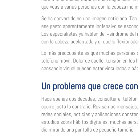
que veas a varias personas con la cabeza incli
Se ha convertido en una imagen cotidiana. Tan
ese gesto aparentemente inofensivo se escond
Los especialistas ya hablan del «síndrome del 
con la cabeza adelantada y el cuello flexionado
Lo más preocupante es que muchas personas con
teléfono móvil. Dolor de cuello, tensión en los
cansancio visual pueden estar vinculados a há
Un problema que crece con
Hace apenas dos décadas, consultar el teléfon
ocurre justo lo contrario. Revisamos mensajes,
redes sociales, noticias y aplicaciones const
estudios sobre hábitos digitales, muchas pers
día mirando una pantalla de pequeño tamaño.