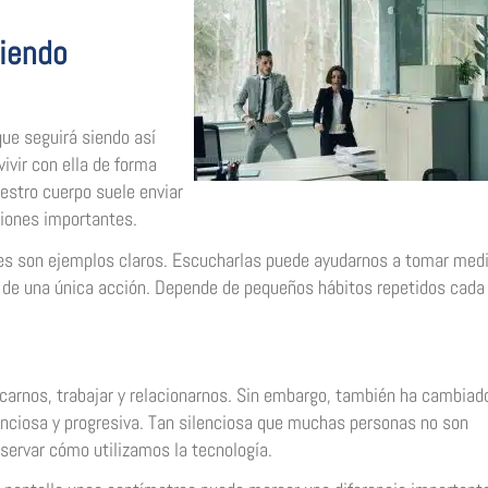
siendo
que seguirá siendo así
ivir con ella de forma
estro cuerpo suele enviar
iones importantes.
entes son ejemplos claros. Escucharlas puede ayudarnos a tomar med
 de una única acción. Depende de pequeños hábitos repetidos cada 
arnos, trabajar y relacionarnos. Sin embargo, también ha cambiad
lenciosa y progresiva. Tan silenciosa que muchas personas no son
servar cómo utilizamos la tecnología.