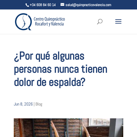
+34 608 84 60 14
salud@quiropracticovalencia.com
¿Por qué algunas
personas nunca tienen
dolor de espalda?
Jun 8, 2026
|
Blog