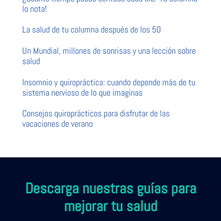
lo nota!
La salud de tu columna después de los 50
Un Mundial, millones de sonrisas y una lección sobre
salud
Insomnio y quiropráctica: cuando depende más de tu
sistema nervioso de lo que imaginas
Consejos quiroprácticos para disfrutar de las
vacaciones de verano
Descarga nuestras guías para
mejorar tu salud