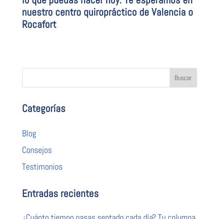
nuestro
centro quiropráctico de Valencia o
Rocafort
Categorías
Blog
Consejos
Testimonios
Entradas recientes
¿Cuánto tiempo pasas sentado cada día? Tu columna