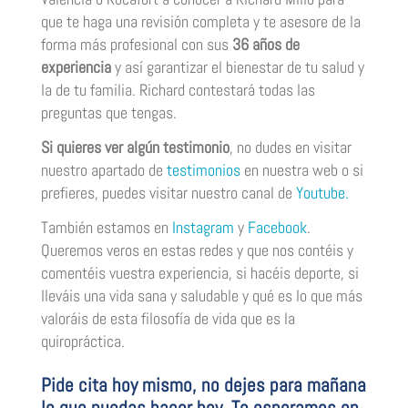
que te haga una revisión completa y te asesore de la
forma más profesional con sus
36 años de
experiencia
y así garantizar el bienestar de tu salud y
la de tu familia. Richard contestará todas las
preguntas que tengas.
Si quieres ver algún testimonio
, no dudes en visitar
nuestro apartado de
testimonios
en nuestra web o si
prefieres, puedes visitar nuestro canal de
Youtube.
También estamos en
Instagram
y
Facebook
.
Queremos veros en estas redes y que nos contéis y
comentéis vuestra experiencia, si hacéis deporte, si
lleváis una vida sana y saludable y qué es lo que más
valoráis de esta filosofía de vida que es la
quiropráctica.
Pide cita hoy mismo, no dejes para mañana
lo que puedas hacer hoy. Te esperamos en