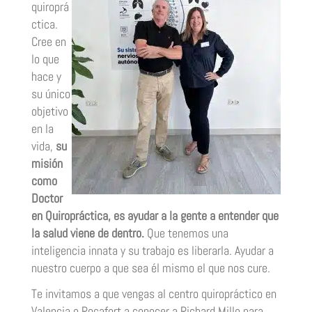
quiroprá
ctica.
Cree en
lo que
hace y
su único
objetivo
en la
vida,
su
misión
como
Doctor
en Quiropráctica, es ayudar a la gente a entender que
la salud viene de dentro.
Que tenemos una
inteligencia innata y su trabajo es liberarla. Ayudar a
nuestro cuerpo a que sea él mismo el que nos cure.
Te invitamos a que vengas al centro quiropráctico en
Valencia o Rocafort a conocer a Richard Millo para