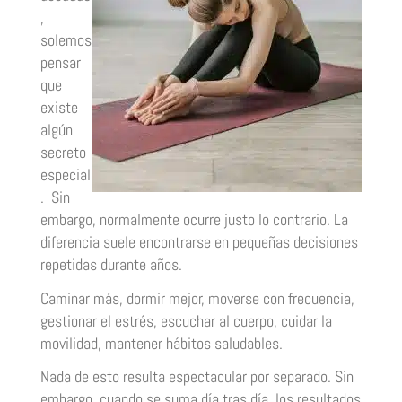
,
solemos
pensar
que
existe
algún
secreto
especial
. Sin
embargo, normalmente ocurre justo lo contrario. La
diferencia suele encontrarse en pequeñas decisiones
repetidas durante años.
Caminar más, dormir mejor, moverse con frecuencia,
gestionar el estrés, escuchar al cuerpo, cuidar la
movilidad, mantener hábitos saludables.
Nada de esto resulta espectacular por separado. Sin
embargo, cuando se suma día tras día, los resultados