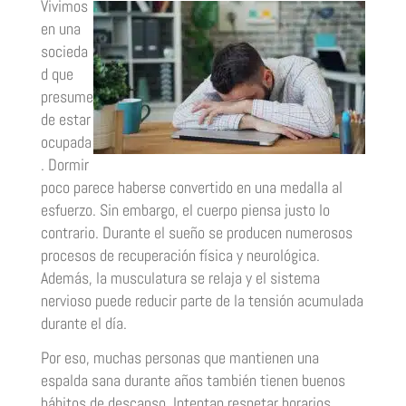
Vivimos
en una
socieda
d que
presume
de estar
ocupada
. Dormir
poco parece haberse convertido en una medalla al
esfuerzo. Sin embargo, el cuerpo piensa justo lo
contrario. Durante el sueño se producen numerosos
procesos de recuperación física y neurológica.
Además, la musculatura se relaja y el sistema
nervioso puede reducir parte de la tensión acumulada
durante el día.
Por eso, muchas personas que mantienen una
espalda sana durante años también tienen buenos
hábitos de descanso. Intentan respetar horarios