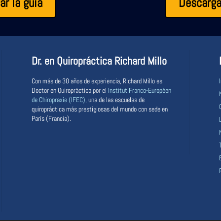
ar la guía
Descargar
Dr. en Quiropráctica Richard Millo
Con más de 30 años de experiencia, Richard Millo es
Doctor en Quiropráctica por el
Institut Franco-Européen
de Chiropraxie (IFEC)
, una de las escuelas de
quiropráctica más prestigiosas del mundo con sede en
París (Francia).