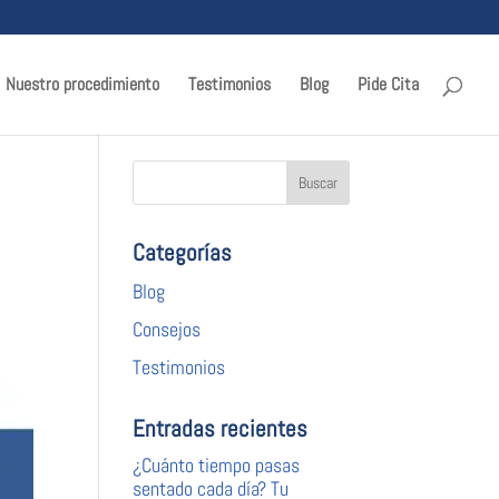
Nuestro procedimiento
Testimonios
Blog
Pide Cita
Categorías
Blog
Consejos
Testimonios
Entradas recientes
¿Cuánto tiempo pasas
sentado cada día? Tu