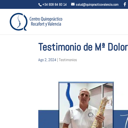
+34 608 84 60 14
salud@quiropracticovalencia.com
Testimonio de Mª Dolo
Ago 2, 2024
|
Testimonios